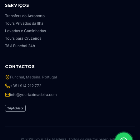
SERVIÇOS
Transfers do Aeroporto
Tours Privados da Ilha
Levadas e Caminhadas
Tours para Cruzeiros
Táxi Funchal 24h
CONTACTOS
Funchal, Madeira, Portugal
+351 914 212 772
info@yourtaximadeira.com
TripAdvisor
© 2026 Your Táxi Madeira.
Todos os direitos reservados.