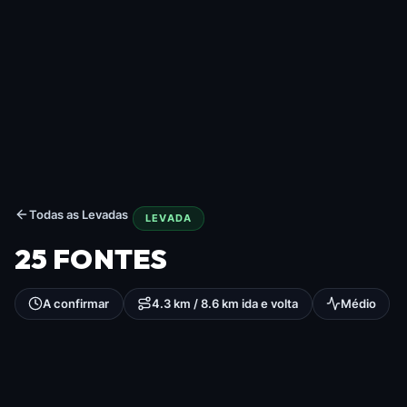
Todas as Levadas
LEVADA
25 FONTES
A confirmar
4.3 km / 8.6 km ida e volta
Médio