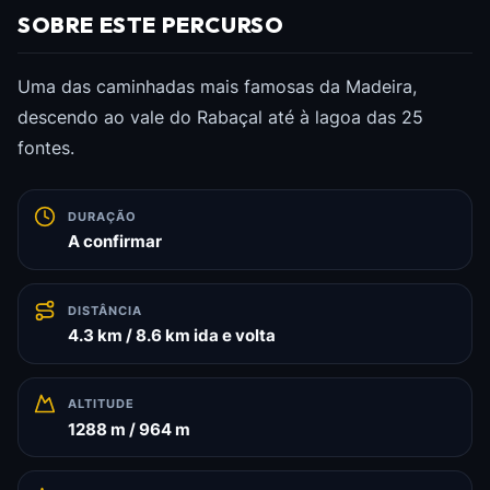
SOBRE ESTE PERCURSO
Uma das caminhadas mais famosas da Madeira,
descendo ao vale do Rabaçal até à lagoa das 25
fontes.
DURAÇÃO
A confirmar
DISTÂNCIA
4.3 km / 8.6 km ida e volta
ALTITUDE
1288 m / 964 m