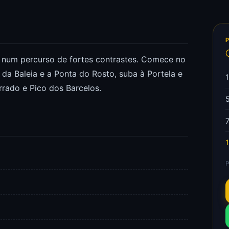
e num percurso de fortes contrastes. Comece no
da Baleia e a Ponta do Rosto, suba à Portela e
rrado e Pico dos Barcelos.
P