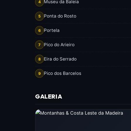
Museu da Baleia
4
Ponta do Rosto
5
Portela
6
Pico do Arieiro
7
Eira do Serrado
8
Pico dos Barcelos
9
GALERIA