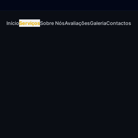
Início
Serviços
Sobre Nós
Avaliações
Galeria
Contactos