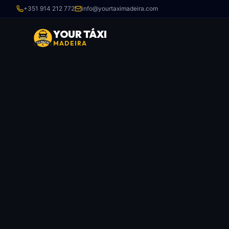
+351 914 212 772
info@yourtaximadeira.com
YOUR TÁXI
MADEIRA