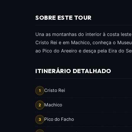
SOBRE ESTE TOUR
Una as montanhas do interior à costa lest
Cristo Rei e em Machico, conheça o Museu 
ao Pico do Areeiro e desça pela Eira do Se
ITINERÁRIO DETALHADO
Cristo Rei
1
Machico
2
Pico do Facho
3