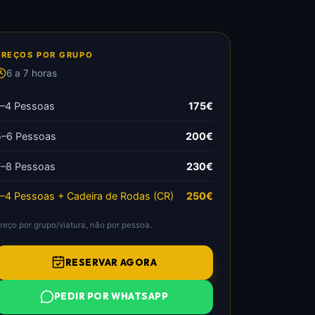
PREÇOS POR GRUPO
6 a 7 horas
1–4 Pessoas
175€
5–6 Pessoas
200€
7–8 Pessoas
230€
1–4 Pessoas + Cadeira de Rodas (CR)
250€
reço por grupo/viatura, não por pessoa.
RESERVAR AGORA
PEDIR POR WHATSAPP