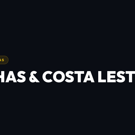
AS
S & COSTA LEST