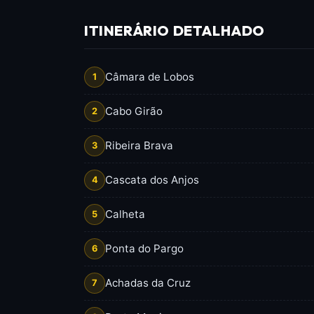
ITINERÁRIO DETALHADO
Câmara de Lobos
1
Cabo Girão
2
Ribeira Brava
3
Cascata dos Anjos
4
Calheta
5
Ponta do Pargo
6
Achadas da Cruz
7