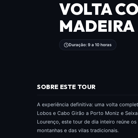
VOLTA CO
MADEIRA
Duração: 9 a 10 horas
SOBRE ESTE TOUR
A experiência definitiva: uma volta comple
Lobos e Cabo Girão a Porto Moniz e Seixal
Lourenço, este tour de dia inteiro reúne o
montanhas e das vilas tradicionais.