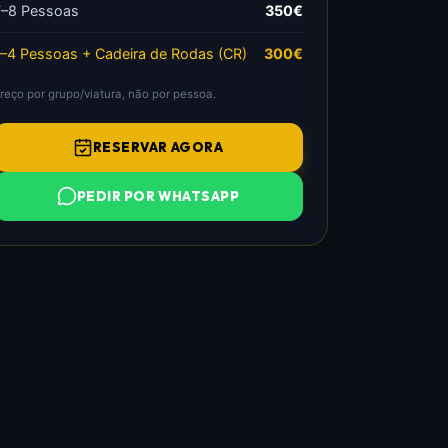
7–8 Pessoas
350€
1–4 Pessoas + Cadeira de Rodas (CR)
300€
reço por grupo/viatura, não por pessoa.
RESERVAR AGORA
PEDIR POR WHATSAPP