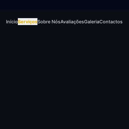
Início
Serviços
Sobre Nós
Avaliações
Galeria
Contactos