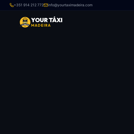
+351 914 212 772
info@yourtaximadeira.com
YOUR TÁXI
MADEIRA