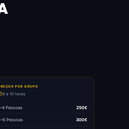
A
PREÇOS POR GRUPO
9 a 10 horas
1–4 Pessoas
250€
5–6 Pessoas
300€