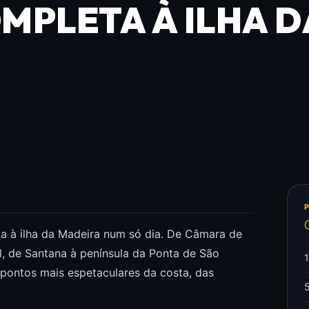
MPLETA À ILHA D
ta à ilha da Madeira num só dia. De Câmara de
, de Santana à península da Ponta de São
s pontos mais espetaculares da costa, das