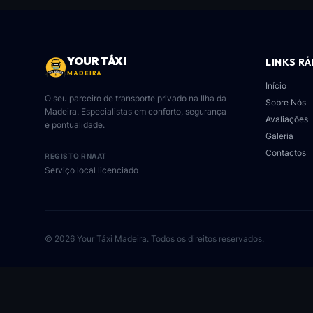
YOUR TÁXI
LINKS R
MADEIRA
Início
O seu parceiro de transporte privado na Ilha da
Sobre Nós
Madeira. Especialistas em conforto, segurança
Avaliações
e pontualidade.
Galeria
Contactos
REGISTO RNAAT
Serviço local licenciado
© 2026 Your Táxi Madeira.
Todos os direitos reservados.