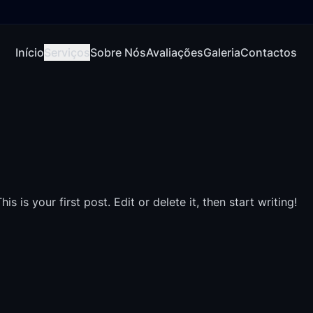
Início
Serviços
Sobre Nós
Avaliações
Galeria
Contactos
 is your first post. Edit or delete it, then start writing!