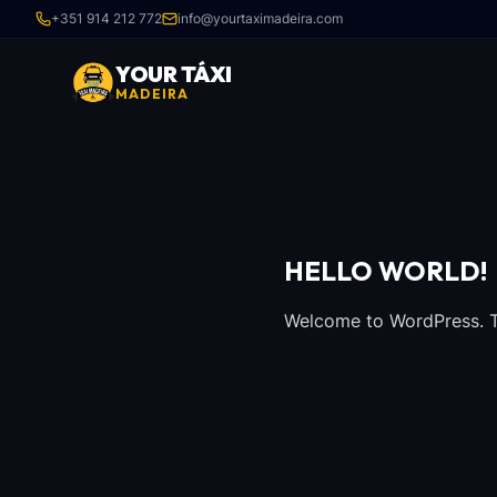
+351 914 212 772
info@yourtaximadeira.com
YOUR TÁXI
MADEIRA
HELLO WORLD!
Welcome to WordPress. This