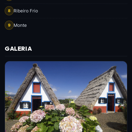
Ribeiro Frio
8
Monte
9
GALERIA