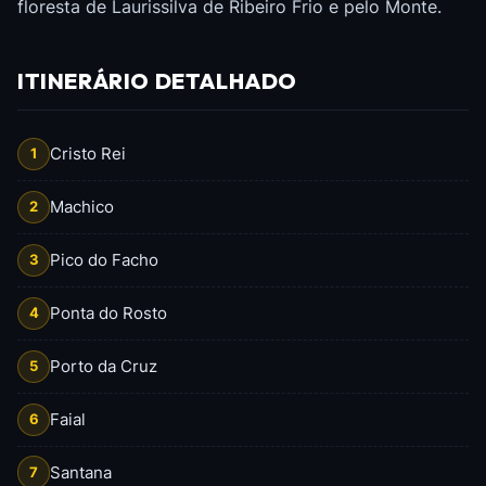
floresta de Laurissilva de Ribeiro Frio e pelo Monte.
ITINERÁRIO DETALHADO
Cristo Rei
1
Machico
2
Pico do Facho
3
Ponta do Rosto
4
Porto da Cruz
5
Faial
6
Santana
7