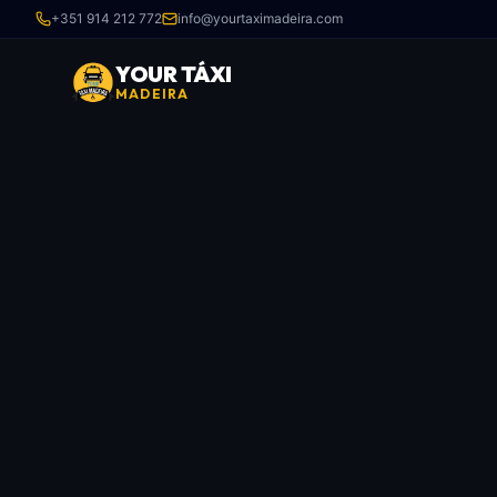
+351 914 212 772
info@yourtaximadeira.com
YOUR TÁXI
MADEIRA