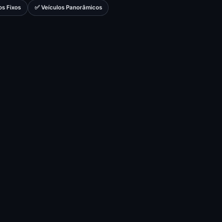
s Fixos
✅ Veículos Panorâmicos