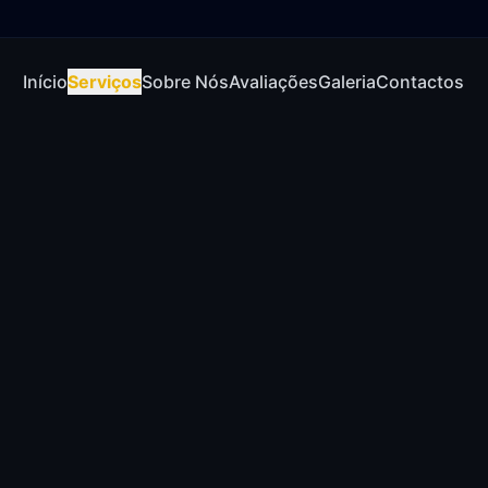
Início
Serviços
Sobre Nós
Avaliações
Galeria
Contactos