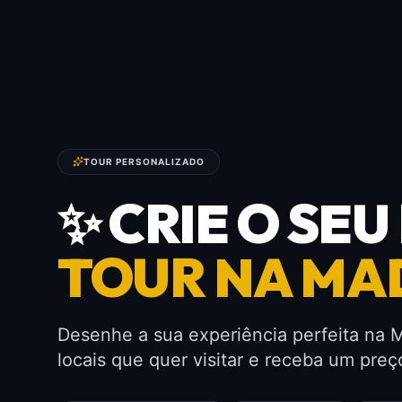
TOUR PERSONALIZADO
✨ CRIE O SE
TOUR NA MA
Desenhe a sua experiência perfeita na M
locais que quer visitar e receba um preç