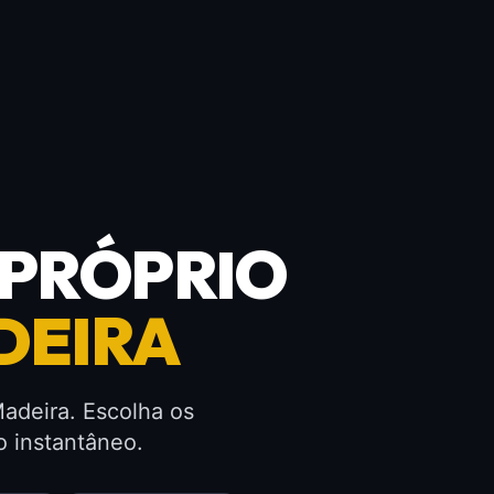
U PRÓPRIO
DEIRA
adeira. Escolha os
o instantâneo.