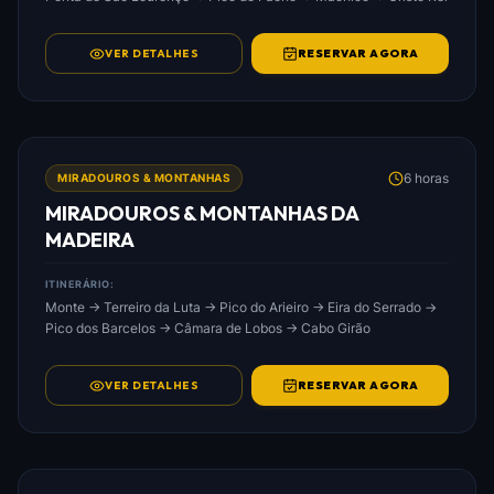
VER DETALHES
RESERVAR AGORA
FOTO: MIRADOUROS_&_MONTANHAS_DA_MADEIRA.JPG
6 horas
MIRADOUROS & MONTANHAS
MIRADOUROS & MONTANHAS DA
MADEIRA
ITINERÁRIO:
Monte → Terreiro da Luta → Pico do Arieiro → Eira do Serrado →
Pico dos Barcelos → Câmara de Lobos → Cabo Girão
VER DETALHES
RESERVAR AGORA
FOTO: NORTE_&_LESTE_DA_MADEIRA.JPG