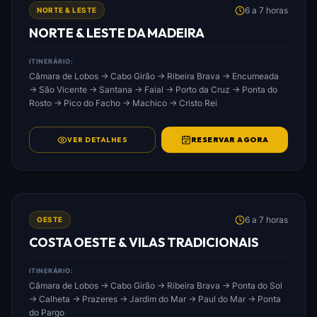
6 a 7 horas
NORTE & LESTE
NORTE & LESTE DA MADEIRA
ITINERÁRIO:
Câmara de Lobos → Cabo Girão → Ribeira Brava → Encumeada
→ São Vicente → Santana → Faial → Porto da Cruz → Ponta do
Rosto → Pico do Facho → Machico → Cristo Rei
VER DETALHES
RESERVAR AGORA
FOTO: COSTA_OESTE_&_VILAS_TRADICIONAIS.JPG
6 a 7 horas
OESTE
COSTA OESTE & VILAS TRADICIONAIS
ITINERÁRIO:
Câmara de Lobos → Cabo Girão → Ribeira Brava → Ponta do Sol
→ Calheta → Prazeres → Jardim do Mar → Paul do Mar → Ponta
do Pargo