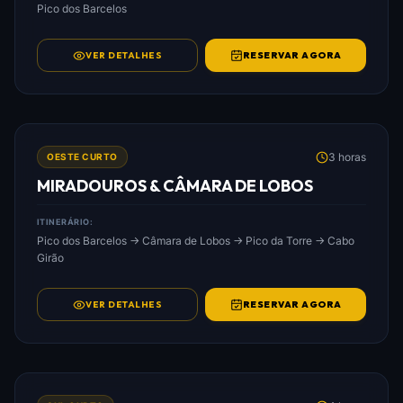
Pico dos Barcelos
VER DETALHES
RESERVAR AGORA
FOTO: MIRADOUROS_&_CÂMARA_DE_LOBOS.JPG
3 horas
OESTE CURTO
MIRADOUROS & CÂMARA DE LOBOS
ITINERÁRIO:
Pico dos Barcelos → Câmara de Lobos → Pico da Torre → Cabo
Girão
VER DETALHES
RESERVAR AGORA
FOTO: JARDINS,_MIRADOUROS_&_COSTA_SUL.JPG