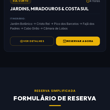
4 horas
SUL CURTO
JARDINS, MIRADOUROS & COSTA SUL
ITINERÁRIO:
Jardim Botânico → Cristo Rei → Pico dos Barcelos → Fajã dos
Padres → Cabo Girão → Câmara de Lobos
VER DETALHES
RESERVAR AGORA
RESERVA SIMPLIFICADA
FORMULÁRIO DE RESERVA