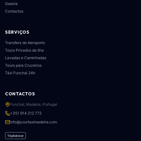
Galeria
Contactos
SERVIÇOS
Transfers do Aeroporto
Tours Privados da Ilha
Levadas e Caminhadas
Tours para Cruzeiros
Táxi Funchal 24h
CONTACTOS
Funchal, Madeira, Portugal
+351 914 212 772
info@yourtaximadeira.com
TripAdvisor