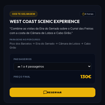
FOTO: WEST_COAST_SCENIC_EXPERIENCE.JPG
OESTE SELVAGEM
4 horas
WEST COAST SCENIC EXPERIENCE
"Combine as vistas da Eira do Serrado sobre o Curral das Freiras
com a costa de Câmara de Lobos e Cabo Girão."
PARAGENS NO PERCURSO:
Pico dos Barcelos → Eira do Serrado → Câmara de Lobos → Cabo
Girão
PASSAGEIROS
130€
PREÇO FINAL
RESERVAR