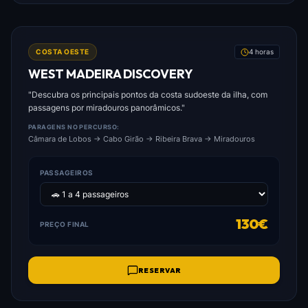
FOTO: WEST_MADEIRA_DISCOVERY.JPG
COSTA OESTE
4 horas
WEST MADEIRA DISCOVERY
"Descubra os principais pontos da costa sudoeste da ilha, com
passagens por miradouros panorâmicos."
PARAGENS NO PERCURSO:
Câmara de Lobos → Cabo Girão → Ribeira Brava → Miradouros
PASSAGEIROS
130€
PREÇO FINAL
RESERVAR