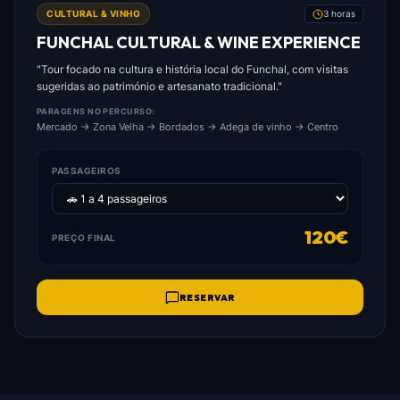
CULTURAL & VINHO
3 horas
FUNCHAL CULTURAL & WINE EXPERIENCE
"Tour focado na cultura e história local do Funchal, com visitas
sugeridas ao património e artesanato tradicional."
PARAGENS NO PERCURSO:
Mercado → Zona Velha → Bordados → Adega de vinho → Centro
PASSAGEIROS
120€
PREÇO FINAL
RESERVAR