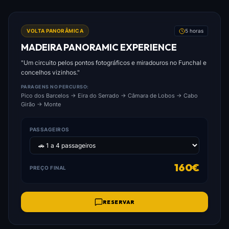
FOTO: MADEIRA_PANORAMIC_EXPERIENCE.JPG
VOLTA PANORÂMICA
5 horas
MADEIRA PANORAMIC EXPERIENCE
"Um circuito pelos pontos fotográficos e miradouros no Funchal e
concelhos vizinhos."
PARAGENS NO PERCURSO:
Pico dos Barcelos → Eira do Serrado → Câmara de Lobos → Cabo
Girão → Monte
PASSAGEIROS
160€
PREÇO FINAL
RESERVAR