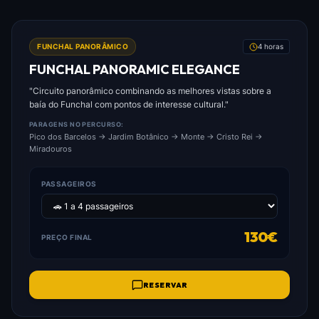
FOTO: FUNCHAL_PANORAMIC_ELEGANCE.JPG
FUNCHAL PANORÂMICO
4 horas
FUNCHAL PANORAMIC ELEGANCE
"Circuito panorâmico combinando as melhores vistas sobre a
baía do Funchal com pontos de interesse cultural."
PARAGENS NO PERCURSO:
Pico dos Barcelos → Jardim Botânico → Monte → Cristo Rei →
Miradouros
PASSAGEIROS
130€
PREÇO FINAL
RESERVAR