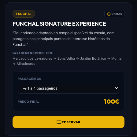
FOTO: FUNCHAL_SIGNATURE_EXPERIENCE.JPG
FUNCHAL
3 horas
FUNCHAL SIGNATURE EXPERIENCE
"Tour privado adaptado ao tempo disponível da escala, com
paragens nos principais pontos de interesse históricos do
Funchal."
PARAGENS NO PERCURSO:
Mercado dos Lavradores → Zona Velha → Jardim Botânico → Monte
→ Miradouros
PASSAGEIROS
100€
PREÇO FINAL
RESERVAR