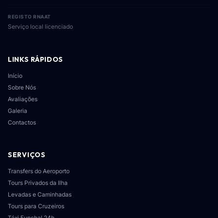
REGISTO RNAAT
Serviço local licenciado
LINKS RÁPIDOS
Início
Sobre Nós
Avaliações
Galeria
Contactos
SERVIÇOS
Transfers do Aeroporto
Tours Privados da Ilha
Levadas e Caminhadas
Tours para Cruzeiros
Táxi Funchal 24h