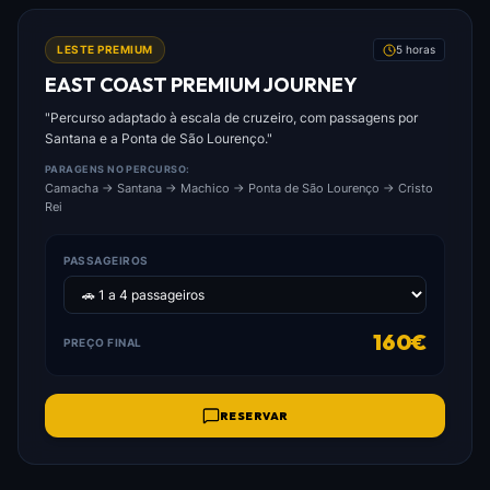
FOTO: EAST_COAST_PREMIUM_JOURNEY.JPG
LESTE PREMIUM
5 horas
EAST COAST PREMIUM JOURNEY
"Percurso adaptado à escala de cruzeiro, com passagens por
Santana e a Ponta de São Lourenço."
PARAGENS NO PERCURSO:
Camacha → Santana → Machico → Ponta de São Lourenço → Cristo
Rei
PASSAGEIROS
160€
PREÇO FINAL
RESERVAR