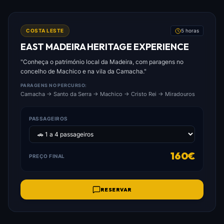
FOTO: EAST_MADEIRA_HERITAGE_EXPERIENCE.JPG
COSTA LESTE
5 horas
EAST MADEIRA HERITAGE EXPERIENCE
"Conheça o património local da Madeira, com paragens no
concelho de Machico e na vila da Camacha."
PARAGENS NO PERCURSO:
Camacha → Santo da Serra → Machico → Cristo Rei → Miradouros
PASSAGEIROS
160€
PREÇO FINAL
RESERVAR