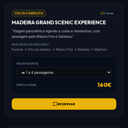
FOTO: MADEIRA_GRAND_SCENIC_EXPERIENCE.JPG
VOLTA COMPLETA
5 horas
MADEIRA GRAND SCENIC EXPERIENCE
"Viagem panorâmica ligando a costa e montanhas, com
passagem pelo Ribeiro Frio e Santana."
PARAGENS NO PERCURSO:
Funchal → Pico do Areeiro → Ribeiro Frio → Santana → Machico
PASSAGEIROS
160€
PREÇO FINAL
RESERVAR