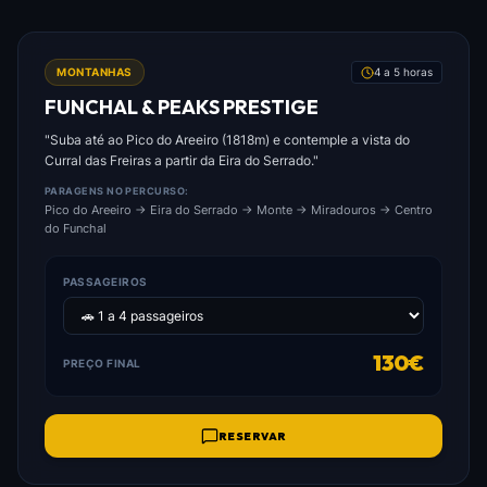
FOTO: FUNCHAL_&_PEAKS_PRESTIGE.JPG
MONTANHAS
4 a 5 horas
FUNCHAL & PEAKS PRESTIGE
"Suba até ao Pico do Areeiro (1818m) e contemple a vista do
Curral das Freiras a partir da Eira do Serrado."
PARAGENS NO PERCURSO:
Pico do Areeiro → Eira do Serrado → Monte → Miradouros → Centro
do Funchal
PASSAGEIROS
130€
PREÇO FINAL
RESERVAR