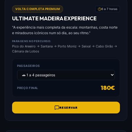
FOTO: ULTIMATE_MADEIRA_EXPERIENCE.JPG
VOLTA COMPLETA PREMIUM
6 a 7 horas
ULTIMATE MADEIRA EXPERIENCE
"A experiência mais completa da escala: montanhas, costa norte
e miradouros icónicos num só dia, ao seu ritmo."
PARAGENS NO PERCURSO:
Pico do Areeiro → Santana → Porto Moniz → Seixal → Cabo Girão →
Câmara de Lobos
PASSAGEIROS
180€
PREÇO FINAL
RESERVAR